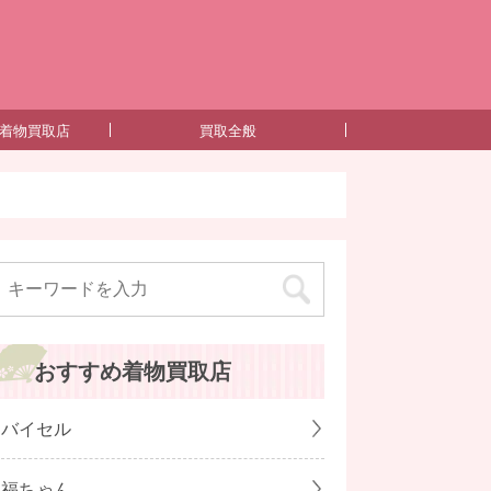
るガイド！ -着物を高く売るコツと失敗しない買取業者の選び方とは？
着物買取店
買取全般
おすすめ着物買取店
バイセル
福ちゃん