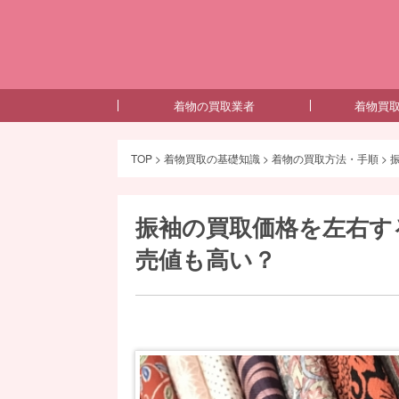
着物の買取業者
着物買
TOP
>
着物買取の基礎知識
>
着物の買取方法・手順
>
振袖の買取価格を左右す
売値も高い？