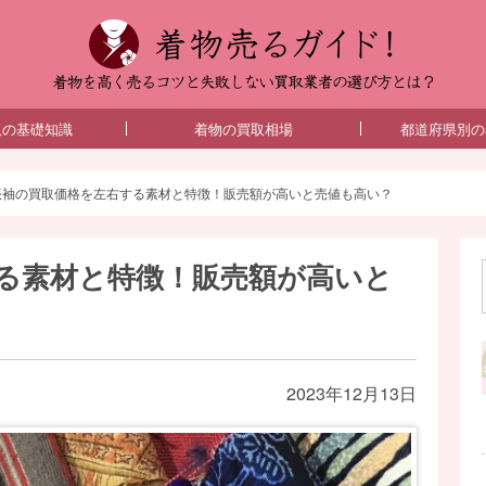
着物売
取の基礎知識
着物の買取相場
都道府県別の
振袖の買取価格を左右する素材と特徴！販売額が高いと売値も高い？
る素材と特徴！販売額が高いと
2023年12月13日