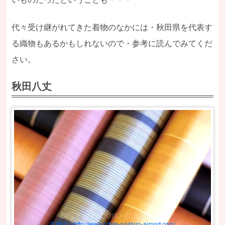
代々受け継がれてきた着物のなかには・秋田県を代表す
る織物もあるかもしれないので・参考に読んでみてくだ
さい。
秋田八丈
引用元：http://www.odate-noshiro-airport.com/