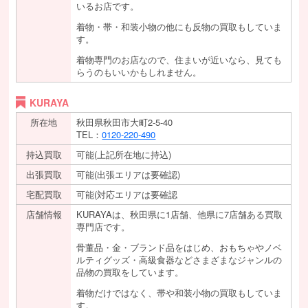
いるお店です。
着物・帯・和装小物の他にも反物の買取もしていま
す。
着物専門のお店なので、住まいが近いなら、見ても
らうのもいいかもしれません。
KURAYA
所在地
秋田県秋田市大町2-5-40
TEL：
0120-220-490
持込買取
可能(上記所在地に持込)
出張買取
可能(出張エリアは要確認)
宅配買取
可能(対応エリアは要確認
店舗情報
KURAYAは、秋田県に1店舗、他県に7店舗ある買取
専門店です。
骨董品・金・ブランド品をはじめ、おもちゃやノベ
ルティグッズ・高級食器などさまざまなジャンルの
品物の買取をしています。
着物だけではなく、帯や和装小物の買取もしていま
す。