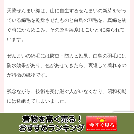
天鷺ぜんまい織は、山に自生するぜんまいの新芽を守っ
ている綿毛を乾燥させたものと白鳥の羽毛を、真綿を紡
ぐ時にからめこみ、その糸を緯糸(よこいと)に織られて
います。
ぜんまいの綿毛には防虫・防カビ効果、白鳥の羽毛には
防水効果があり、色があせてきたら、裏返して着れるの
が特徴の織物です。
残念ながら、技術を受け継ぐ人がいなくなり、昭和初期
には途絶えてしまいました。
今では、天鷺ぜんまい織の資料を基に手探りで復活させ
た山崎さんと高野さんが、史跡保存伝承の里「天鷺村」