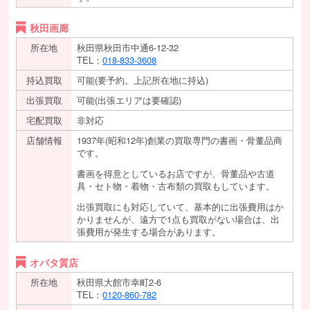
秋田画廊
所在地
秋田県秋田市中通6-12-32
TEL：
018-833-3608
持込買取
可能(要予約。上記所在地に持込)
出張買取
可能(出張エリアは要確認)
宅配買取
非対応
店舗情報
1937年(昭和12年)創業の買取専門の書画・骨董品商
です。
書画を得意としているお店ですが、骨董品や古道
具・セト物・着物・古布類の買取もしています。
出張買取にも対応していて、基本的に出張費用はか
かりませんが、遠方で1点も買取がない場合は、出
張費用が発生する場合があります。
オバタ質店
所在地
秋田県大館市幸町2-6
TEL：
0120-860-782