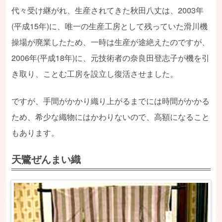
代々受け継がれ、生産されてきた秋田八丈は、2003年
(平成15年)に、唯一の生産工房として残っていた滑川機
操場が廃業したため、一時は生産が途絶えたのですが、
2006年(平成18年)に、元技術者の奈良田登志子が機を引
き取り、ことむ工房を設立し復活させました。
ですが、手間がかかり織り上がるまでには時間がかかる
ため、希少な織物にはかわりないので、高額になること
もあります。
天鷺ぜんまい織