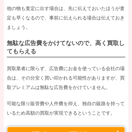
他の物も査定に出す場合は、先に伝えておいたほうが査
定も早くなるので、事前に伝えられる場合は伝えておき
ましょう。
無駄な広告費をかけてないので、高く買取し
てもらえる
買取業者に限らず、広告費にお金を使っている会社の場
合は、その分安く買い叩かれる可能性がありますが、買
取プレミアムは無駄な広告費をかけていません。
可能な限り販管費や人件費を抑え、独自の販路を持って
いるため高額の買取が実現できるということです。