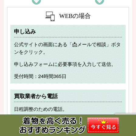
WEBの場合
申し込み
公式サイトの画面にある「📩メールで相談」ボタ
ンをクリック。
申し込みフォームに必要事項を入力して送信。
受付時間：24時間365日
買取業者から電話
日程調整のための電話。
買取品目・量・買取場所の確認・注意事項・着物
以外の物の買取の説明を受ける。