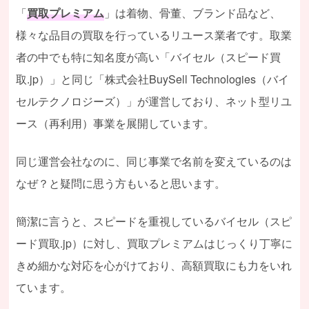
「
買取プレミアム
」は着物、骨董、ブランド品など、
様々な品目の買取を行っているリユース業者です。取業
者の中でも特に知名度が高い「バイセル（スピード買
取.jp）」と同じ「株式会社BuySell Technologies（バイ
セルテクノロジーズ）」が運営しており、ネット型リユ
ース（再利用）事業を展開しています。
同じ運営会社なのに、同じ事業で名前を変えているのは
なぜ？と疑問に思う方もいると思います。
簡潔に言うと、スピードを重視しているバイセル（スピ
ード買取.jp）に対し、買取プレミアムはじっくり丁寧に
きめ細かな対応を心がけており、高額買取にも力をいれ
ています。