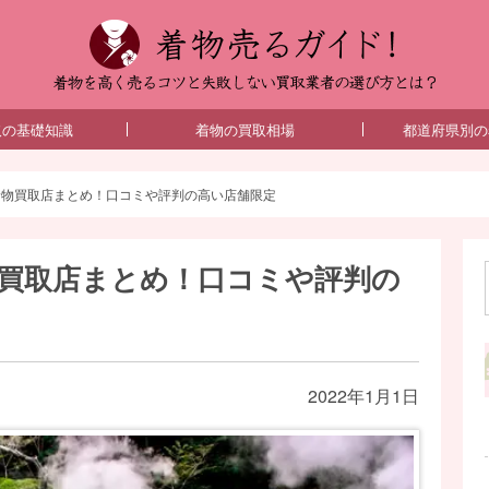
着物売
取の基礎知識
着物の買取相場
都道府県別の
着物買取店まとめ！口コミや評判の高い店舗限定
買取店まとめ！口コミや評判の
2022年1月1日