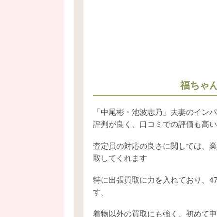
福ちゃ
「中尾彬・池波志乃」夫妻のインパ
評判が良く、口コミでの評価も高い
査定員の対応の良さに関しては、業
取してくれます
特に出張買取に力を入れており、4
す。
着物以外の買取にも強く、初めて申