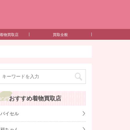
るガイド！ -着物を高く売るコツと失敗しない買取業者の選び方とは？
着物買取店
買取全般
おすすめ着物買取店
バイセル
福ちゃん