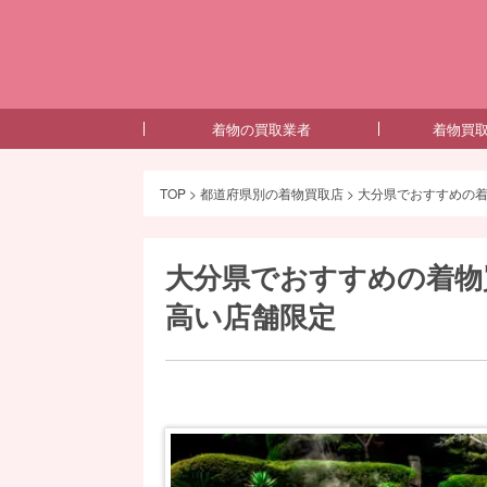
着物の買取業者
着物買
TOP
>
都道府県別の着物買取店
>
大分県でおすすめの
大分県でおすすめの着物
高い店舗限定