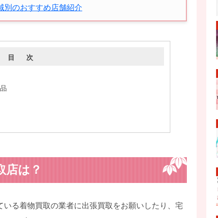
域別のおすすめ店舗紹介
目 次
品
取店は？
ている着物買取の業者に出張買取をお願いしたり、宅