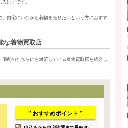
れるはずです。
で、自宅にいながら着物を売りたいという方におすす
能な着物買取店
・宅配のどちらにも対応している着物買取店を紹介し
" おすすめポイント "
申込みから自宅訪問まで最短30