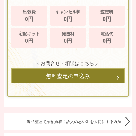
出張費
キャンセル料
査定料
0円
0円
0円
宅配キット
発送料
電話代
0円
0円
0円
お問合せ・相談はこちら
無料査定の申込み
遺品整理で振袖買取！故人の思い出を大切にする方法