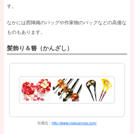
す。
なかには西陣織のバッグや作家物のバッグなどの高価な
ものもあります。
髪飾り＆簪（かんざし）
引用元：
http://www.newcannes.com/