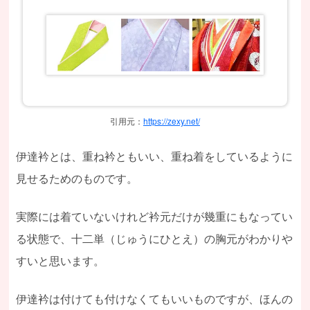
引用元：
https://zexy.net/
伊達衿とは、重ね衿ともいい、重ね着をしているように
見せるためのものです。
実際には着ていないけれど衿元だけが幾重にもなってい
る状態で、十二単（じゅうにひとえ）の胸元がわかりや
すいと思います。
伊達衿は付けても付けなくてもいいものですが、ほんの