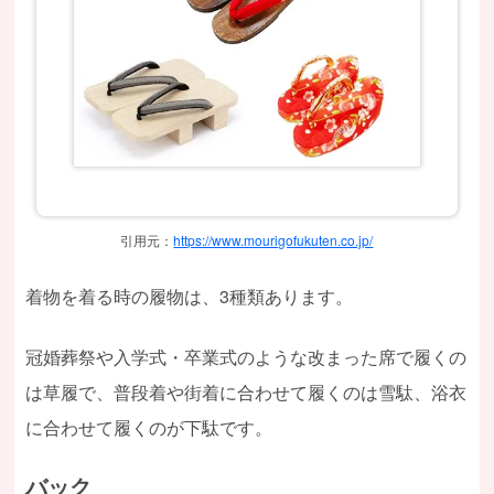
引用元：
https://www.mourigofukuten.co.jp/
着物を着る時の履物は、3種類あります。
冠婚葬祭や入学式・卒業式のような改まった席で履くの
は草履で、普段着や街着に合わせて履くのは雪駄、浴衣
に合わせて履くのが下駄です。
バック