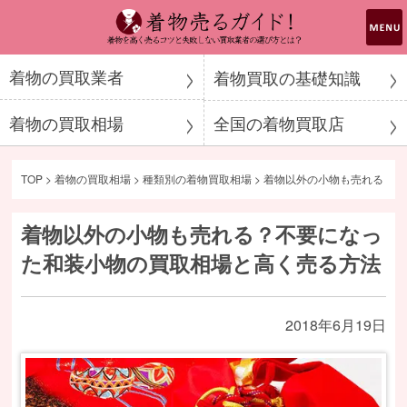
着物売るガイド！
着物の買取業者
着物買取の基礎知識
着物の買取相場
全国の着物買取店
TOP
>
着物の買取相場
>
種類別の着物買取相場
>
着物以外の小物も売れる？不
着物以外の小物も売れる？不要になっ
た和装小物の買取相場と高く売る方法
2018年6月19日