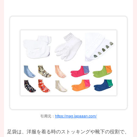
引用元：
https://mag.japaaan.com/
足袋は、洋服を着る時のストッキングや靴下の役割で、