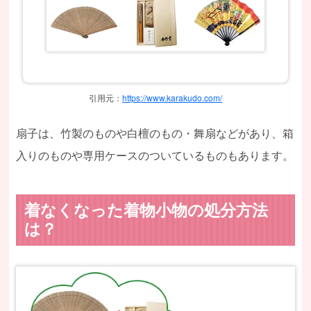
引用元：
https://www.karakudo.com/
扇子は、竹製のものや白檀のもの・舞扇などがあり、箱
入りのものや専用ケースのついているものもあります。
着なくなった着物小物の処分方法
は？