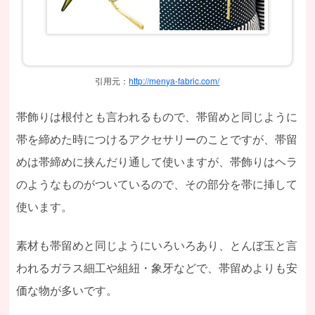
引用元：
http://menya-fabric.com/
帯飾りは根付とも言われるもので、帯留めと同じように
帯を締めた時につけるアクセサリーのことですが、帯留
めは帯締めに挟んだり通して使いますが、帯飾りはヘラ
のようなものがついているので、その部分を帯に挿して
使います。
素材も帯留めと同じようにいろいろあり、とんぼ玉と言
われるガラス細工や組紐・象牙などで、帯留めよりも安
価な物が多いです。