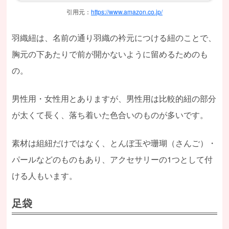
引用元：
https://www.amazon.co.jp/
羽織紐は、名前の通り羽織の衿元につける紐のことで、
胸元の下あたりで前が開かないように留めるためのも
の。
男性用・女性用とありますが、男性用は比較的紐の部分
が太くて長く、落ち着いた色合いのものが多いです。
素材は組紐だけではなく、とんぼ玉や珊瑚（さんご）・
パールなどのものもあり、アクセサリーの1つとして付
ける人もいます。
足袋