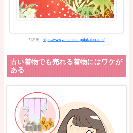
引用元：
https://www.yamamoto-gofukuten.com/
古い着物でも売れる着物にはワケが
ある