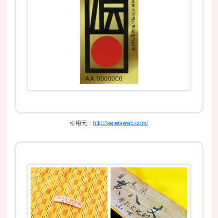
引用元：
http://seiwaweb.com/