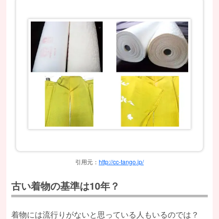
引用元：
http://cc-tango.jp/
古い着物の基準は10年？
着物には流行りがないと思っている人もいるのでは？