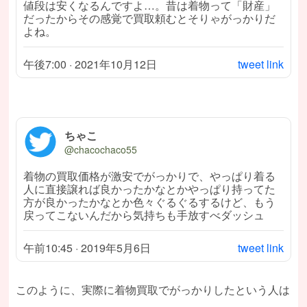
値段は安くなるんですよ…。昔は着物って「財産」
だったからその感覚で買取頼むとそりゃがっかりだ
よね。
午後7:00 · 2021年10月12日
tweet link
ちゃこ
@chacochaco55
着物の買取価格が激安でがっかりで、やっぱり着る
人に直接譲れば良かったかなとかやっぱり持ってた
方が良かったかなとか色々ぐるぐるするけど、もう
戻ってこないんだから気持ちも手放すべダッシュ
午前10:45 · 2019年5月6日
tweet link
このように、実際に着物買取でがっかりしたという人は