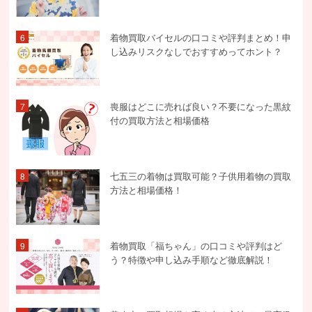
着物買取バイセルの口コミや評判まとめ！申
6
し込みリスクなしでおすすめってホント？
喪服はどこに売れば良い？不要になった黒紋
7
付の買取方法と相場価格
七五三の着物は買取可能？子供用着物の買取
8
方法と相場価格！
着物買取「福ちゃん」の口コミや評判はど
9
う？特徴や申し込み手順など徹底解説！