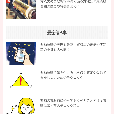
黄八丈の買取相場や高く売る方法は？最高級
10
着物の歴史や特長まとめ！
最新記事
振袖買取の実態を暴露！買取店の裏側や査定
額の中身を大公開！
振袖買取で気を付けるべき点！査定や金額で
損をしないためのテクニック
振袖の買取前にやっておくべきこととは？買
取に出す前のチェック項目