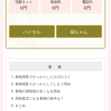
宅配キット
発送料
電話代
0円
0円
0円
バイセル
福ちゃん
目 次
着物買取でがっかりした人の口コミ
着物買取でがっかりしてしまう理由
着物の買取額が安くなる理由
高額査定になる着物の条件は？
まとめ