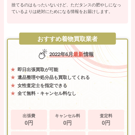
捨てるのはもったいないけど、ただタンスの肥やしになっ
ているよりは絶対にためになる情報をお届けします。
おすすめ着物買取業者
2022年6月
最新
情報
即日出張買取が可能
遺品整理や処分品も買取してくれる
女性査定士を指定できる
全て無料・キャンセル料なし
出張費
キャンセル料
査定料
0円
0円
0円