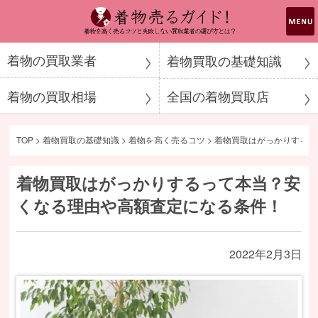
着物売るガイド！
着物の買取業者
着物買取の基礎知識
着物の買取相場
全国の着物買取店
TOP
>
着物買取の基礎知識
>
着物を高く売るコツ
>
着物買取はがっかりするっ
着物買取はがっかりするって本当？安
くなる理由や高額査定になる条件！
2022年2月3日